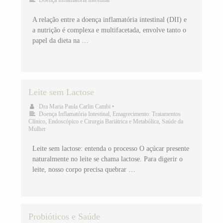
Doença Inflamatória Intestinal
A relação entre a doença inflamatória intestinal (DII) e
a nutrição é complexa e multifacetada, envolve tanto o
papel da dieta na …
Leite sem Lactose
Dra Maria Paula Carlin Cambi
•
Doença Inflamatória Intestinal
,
Emagrecimento: Tratamentos
Clínico, Endoscópico e Cirurgia Bariátrica e Metabólica
,
Saúde da
Mulher
Leite sem lactose: entenda o processo O açúcar presente
naturalmente no leite se chama lactose. Para digerir o
leite, nosso corpo precisa quebrar …
Probióticos e Saúde