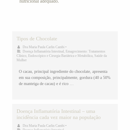
nutricional adequado.
Tipos de Chocolate
Dra Maria Paula Carlin Cambi
•
Doença Inflamatória Intestinal
,
Emagrecimento: Tratamentos
Clínico, Endoscópico e Cirurgia Bariátrica e Metabólica
,
Saúde da
Mulher
O cacau, principal ingrediente do chocolate, apresenta
em sua composição, principalmente, gordura (40 a 50%
de manteiga de cacau) e é rico …
Doença Inflamatória Intestinal – uma
incidência cada vez maior na população
Dra Maria Paula Carlin Cambi
•