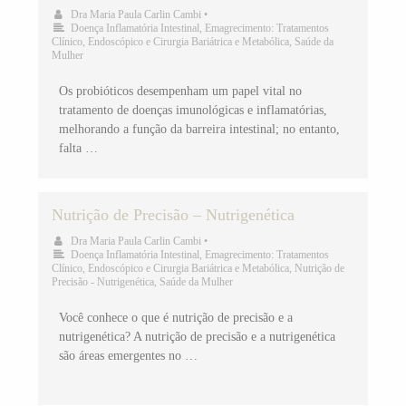
Dra Maria Paula Carlin Cambi
•
Doença Inflamatória Intestinal
,
Emagrecimento: Tratamentos
Clínico, Endoscópico e Cirurgia Bariátrica e Metabólica
,
Saúde da
Mulher
Os probióticos desempenham um papel vital no
tratamento de doenças imunológicas e inflamatórias,
melhorando a função da barreira intestinal; no entanto,
falta …
Nutrição de Precisão – Nutrigenética
Dra Maria Paula Carlin Cambi
•
Doença Inflamatória Intestinal
,
Emagrecimento: Tratamentos
Clínico, Endoscópico e Cirurgia Bariátrica e Metabólica
,
Nutrição de
Precisão - Nutrigenética
,
Saúde da Mulher
Você conhece o que é nutrição de precisão e a
nutrigenética? A nutrição de precisão e a nutrigenética
são áreas emergentes no …