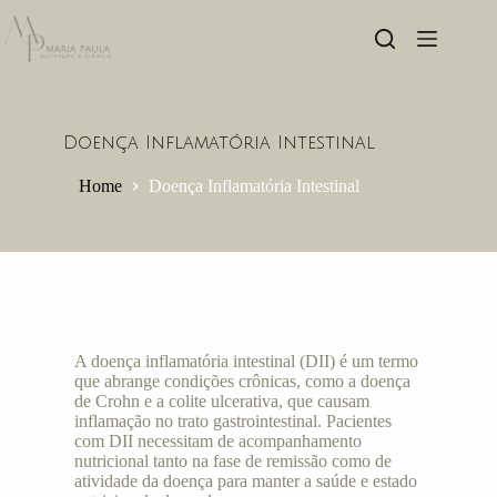
Doença Inflamatória Intestinal
Home
Doença Inflamatória Intestinal
A doença inflamatória intestinal (DII) é um termo
que abrange condições crônicas, como a doença
de Crohn e a colite ulcerativa, que causam
inflamação no trato gastrointestinal. Pacientes
com DII necessitam de acompanhamento
nutricional tanto na fase de remissão como de
atividade da doença para manter a saúde e estado