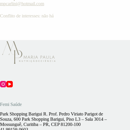
mpcarlini@hotmail.com
Conflito de interesses: não há
Femi Saúde
Park Shopping Barigui R. Prof. Pedro Viriato Parigot de
Souza, 600 Park Shopping Barigui, Piso L3 – Sala 3014 –
Mossunguê, Curitiba – PR, CEP 81200-100
41 99159-0603