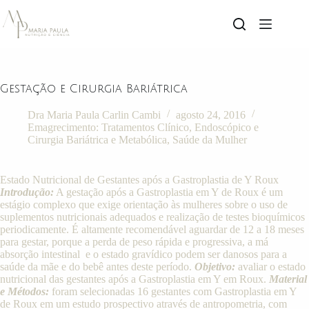
Gestação e Cirurgia Bariátrica
Dra Maria Paula Carlin Cambi
agosto 24, 2016
Emagrecimento: Tratamentos Clínico, Endoscópico e
Cirurgia Bariátrica e Metabólica
,
Saúde da Mulher
Estado Nutricional de Gestantes após a Gastroplastia de Y Roux
Introdução:
A gestação após a Gastroplastia em Y de Roux é um
estágio complexo que exige orientação às mulheres sobre o uso de
suplementos nutricionais adequados e realização de testes bioquímicos
periodicamente. É altamente recomendável aguardar de 12 a 18 meses
para gestar, porque a perda de peso rápida e progressiva, a má
absorção intestinal e o estado gravídico podem ser danosos para a
saúde da mãe e do bebê antes deste período.
Objetivo:
avaliar o estado
nutricional das gestantes após a Gastroplastia em Y em Roux.
Material
e Métodos:
foram selecionadas 16 gestantes com Gastroplastia em Y
de Roux em um estudo prospectivo através de antropometria, com