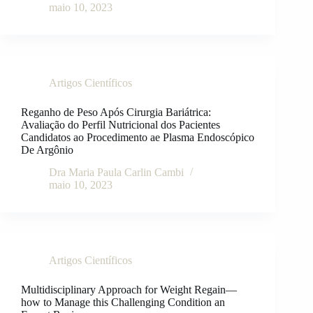
maio 10, 2023
Artigos Científicos
Reganho de Peso Após Cirurgia Bariátrica:
Avaliação do Perfil Nutricional dos Pacientes
Candidatos ao Procedimento ae Plasma Endoscópico
De Argônio
Dra Maria Paula Carlin Cambi
maio 10, 2023
Artigos Científicos
Multidisciplinary Approach for Weight Regain—
how to Manage this Challenging Condition an