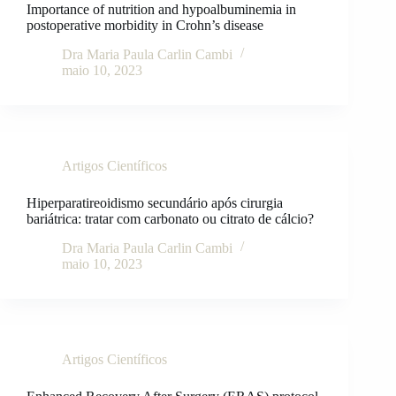
Importance of nutrition and hypoalbuminemia in
postoperative morbidity in Crohn’s disease
Dra Maria Paula Carlin Cambi
maio 10, 2023
Artigos Científicos
Hiperparatireoidismo secundário após cirurgia
bariátrica: tratar com carbonato ou citrato de cálcio?
Dra Maria Paula Carlin Cambi
maio 10, 2023
Artigos Científicos