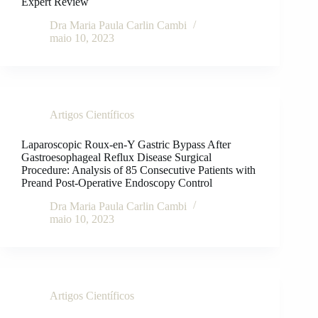
Expert Review
Dra Maria Paula Carlin Cambi
maio 10, 2023
Artigos Científicos
Laparoscopic Roux-en-Y Gastric Bypass After
Gastroesophageal Reflux Disease Surgical
Procedure: Analysis of 85 Consecutive Patients with
Preand Post-Operative Endoscopy Control
Dra Maria Paula Carlin Cambi
maio 10, 2023
Artigos Científicos