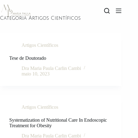
Categoria
Artigos Científicos
Artigos Científicos
Tese de Doutorado
Dra Maria Paula Carlin Cambi
maio 10, 2023
Artigos Científicos
Systematization of Nutritional Care In Endoscopic
Treatment for Obesity
Dra Maria Paula Carlin Cambi