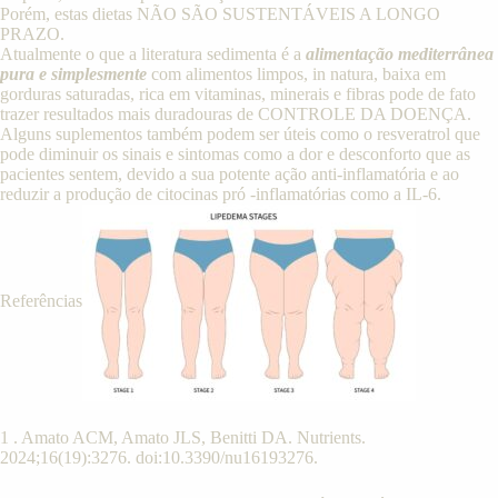
Porém, estas dietas NÃO SÃO SUSTENTÁVEIS A LONGO
PRAZO.
Atualmente o que a literatura sedimenta é a
alimentação mediterrânea
pura e simplesmente
com alimentos limpos, in natura, baixa em
gorduras saturadas, rica em vitaminas, minerais e fibras pode de fato
trazer resultados mais duradouras de CONTROLE DA DOENÇA.
Alguns suplementos também podem ser úteis como o resveratrol que
pode diminuir os sinais e sintomas como a dor e desconforto que as
pacientes sentem, devido a sua potente ação anti-inflamatória e ao
reduzir a produção de citocinas pró -inflamatórias como a IL-6.
Referências
1 . Amato ACM, Amato JLS, Benitti DA.
Nutrients.
2024;16(19):3276. doi:10.3390/nu16193276.