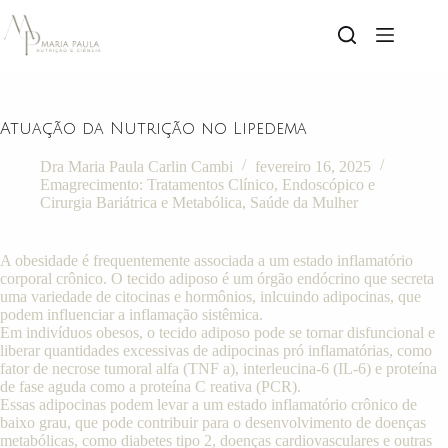
Atuação da Nutrição no Lipedema
Dra Maria Paula Carlin Cambi
fevereiro 16, 2025
Emagrecimento: Tratamentos Clínico, Endoscópico e
Cirurgia Bariátrica e Metabólica
,
Saúde da Mulher
A obesidade é frequentemente associada a um estado inflamatório
corporal crônico. O tecido adiposo é um órgão endócrino que secreta
uma variedade de citocinas e hormônios, inlcuindo adipocinas, que
podem influenciar a inflamação sistêmica.
Em indivíduos obesos, o tecido adiposo pode se tornar disfuncional e
liberar quantidades excessivas de adipocinas pró inflamatórias, como
fator de necrose tumoral alfa (TNF a), interleucina-6 (IL-6) e proteína
de fase aguda como a proteína C reativa (PCR).
Essas adipocinas podem levar a um estado inflamatório crônico de
baixo grau, que pode contribuir para o desenvolvimento de doenças
metabólicas, como diabetes tipo 2, doenças cardiovasculares e outras