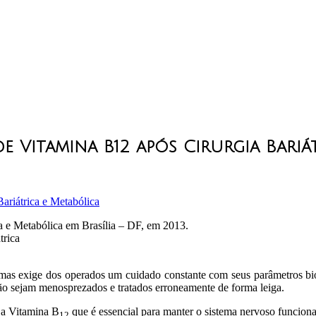
 Vitamina B12 após Cirurgia Bariá
ariátrica e Metabólica
a e Metabólica em Brasília – DF, em 2013.
trica
l, mas exige dos operados um cuidado constante com seus parâmetros
não sejam menosprezados e tratados erroneamente de forma leiga.
é a Vitamina B
que é essencial para manter o sistema nervoso funciona
12