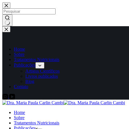
Home
Sobre
Tratamentos Nutricionais
Publicações
Artigos Científicos
Livros publicados
Blog
Contato
Home
Sobre
Tratamentos Nutricionais
Publicações