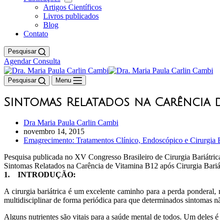
Artigos Científicos
Livros publicados
Blog
Contato
Pesquisar
Agendar Consulta
Pesquisar
Menu
Sintomas Relatados na Carência de
Dra Maria Paula Carlin Cambi
novembro 14, 2015
Emagrecimento: Tratamentos Clínico, Endoscópico e Cirurgia B
Pesquisa publicada no XV Congresso Brasileiro de Cirurgia Bariátric
Sintomas Relatados na Carência de Vitamina B12 após Cirurgia Bariá
1.
INTRODUÇÃO:
A cirurgia bariátrica é um excelente caminho para a perda pondera
multidisciplinar de forma periódica para que determinados sintomas 
Alguns nutrientes são vitais para a saúde mental de todos. Um deles 